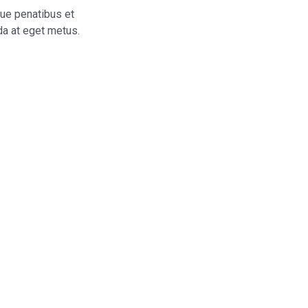
que penatibus et
da at eget metus.