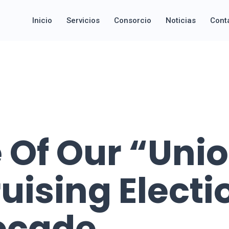
Inicio
Servicios
Consorcio
Noticias
Cont
 Of Our “Uni
ruising Electi
ecade