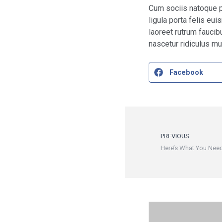
Cum sociis natoque p
ligula porta felis e
laoreet rutrum faucib
nascetur ridiculus mu
Facebook
PREVIOUS
Here’s What You Nee