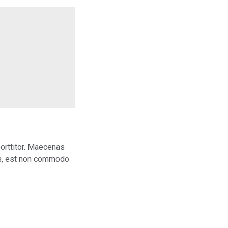
porttitor. Maecenas
lis, est non commodo