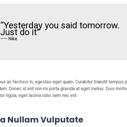
“Yesterday you said tomorrow.
Just do it”
—— Nike
bus ac facilisis in, egestas eget quam. Curabitur blandit tempus 
dum. Donec id elit non mi porta gravida at eget metus. Duis mol
itor ligula, eget lacinia odio sem nec elit.
a Nullam Vulputate