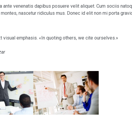
a ante venenatis dapibus posuere velit aliquet. Cum sociis nato
 montes, nascetur ridiculus mus. Donec id elit non mi porta gravi
t visual emphasis. «In quoting others, we cite ourselves.»
zar