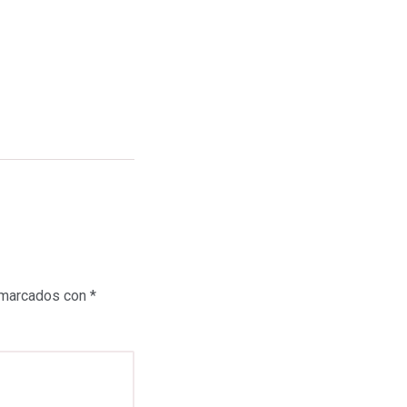
 marcados con
*