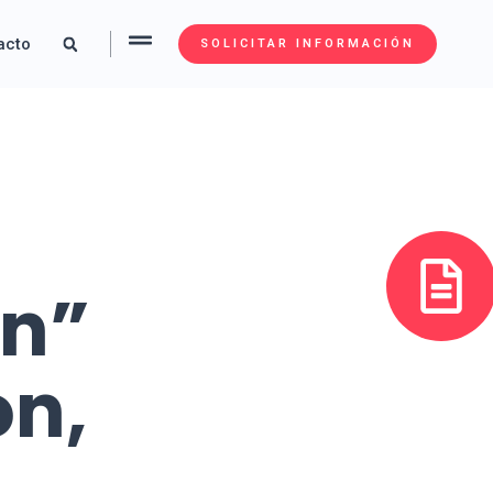
acto
SOLICITAR INFORMACIÓN
on”
on,