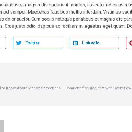
enatibus et magnis dis parturient montes, nascetur ridiculus mu
uismod semper. Maecenas faucibus mollis interdum. Vivamus sagit
us dolor auctor. Cum sociis natoque penatibus et magnis dis part
s. Cras justo odio, dapibus ac facilisis in, egestas eget quam. D
Twitter
LinkedIn
d to Know About Market Corrections
Year end fire-side chat with David Ed