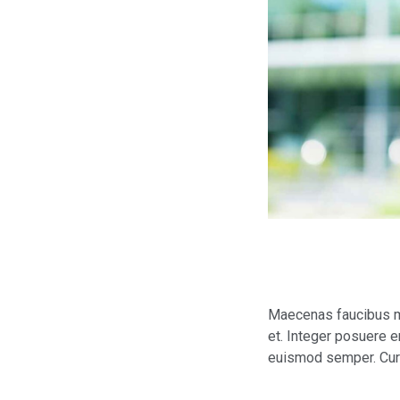
Maecenas faucibus m
et. Integer posuere e
euismod semper. Curab