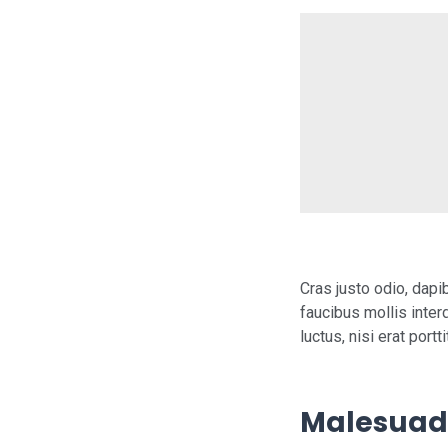
Cras justo odio, dapi
faucibus mollis inter
luctus, nisi erat portt
Malesuad