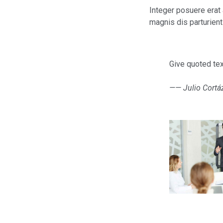
Integer posuere erat 
magnis dis parturient
Give quoted tex
—— Julio Cortá