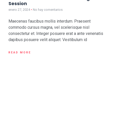
Session
enero 27, 2024
No hay comentarios
Maecenas faucibus mollis interdum. Praesent
commodo cursus magna, vel scelerisque nisl
consectetur et. Integer posuere erat a ante venenatis
dapibus posuere velit aliquet. Vestibulum id
READ MORE