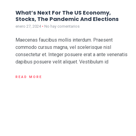
What’s Next For The US Economy,
Stocks, The Pandemic And Elections
enero 27, 2024
No hay comentarios
Maecenas faucibus mollis interdum. Praesent
commodo cursus magna, vel scelerisque nisl
consectetur et. Integer posuere erat a ante venenatis
dapibus posuere velit aliquet. Vestibulum id
READ MORE