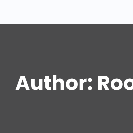
Author:
Roo