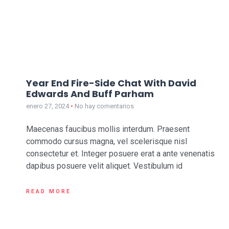
Year End Fire-Side Chat With David
Edwards And Buff Parham
enero 27, 2024
No hay comentarios
Maecenas faucibus mollis interdum. Praesent
commodo cursus magna, vel scelerisque nisl
consectetur et. Integer posuere erat a ante venenatis
dapibus posuere velit aliquet. Vestibulum id
READ MORE