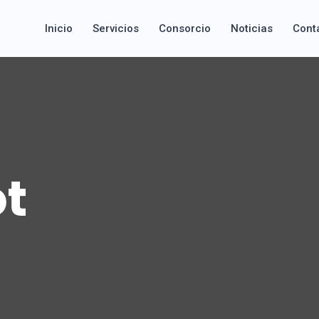
Inicio
Servicios
Consorcio
Noticias
Cont
t