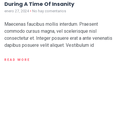
During A Time Of Insanity
enero 27, 2024
No hay comentarios
Maecenas faucibus mollis interdum. Praesent
commodo cursus magna, vel scelerisque nisl
consectetur et. Integer posuere erat a ante venenatis
dapibus posuere velit aliquet. Vestibulum id
READ MORE