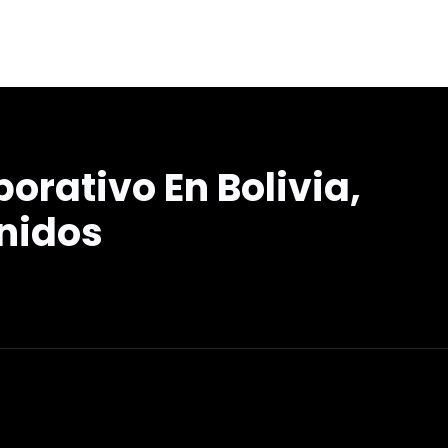
porativo En Bolivia,
nidos