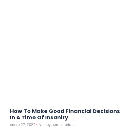
How To Make Good Financial Decisions
In A Time Of Insanity
enero 27, 2024
No hay comentarios