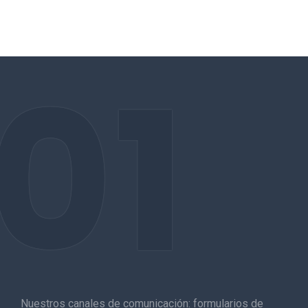
01
Nuestros canales de comunicación: formularios de