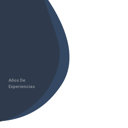
Años De
Experiencias