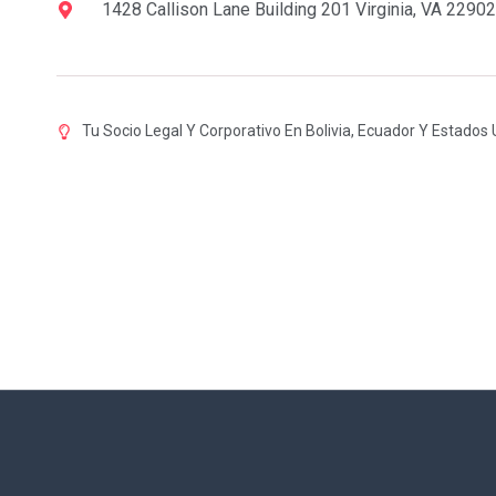
1428 Callison Lane Building 201 Virginia, VA 22902
Tu Socio Legal Y Corporativo En Bolivia, Ecuador Y Estados