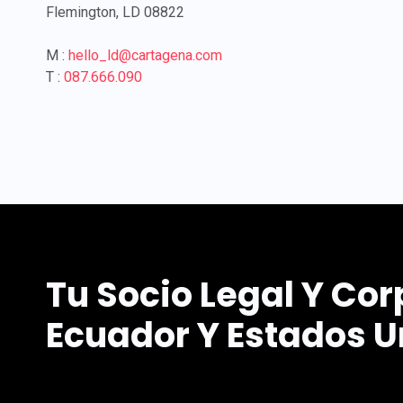
Flemington, LD 08822
M :
hello_ld@cartagena.com
T :
087.666.090
Tu Socio Legal Y Cor
Ecuador Y Estados U