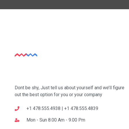
Dont be shy, Just tell us about yourself and we’ll figure
out the best option for you or your company
+1 478.555.4938 | +1 478.555.4839
Mon - Sun 8.00 Am - 9.00 Pm