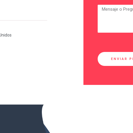
 Unidos
ENVIAR 