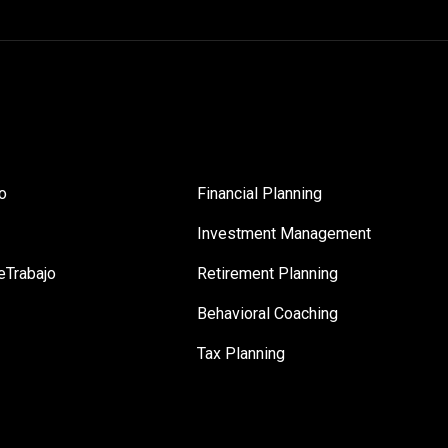
o
Financial Planning
Investment Management
eTrabajo
Retirement Planning
Behavioral Coaching
Tax Planning