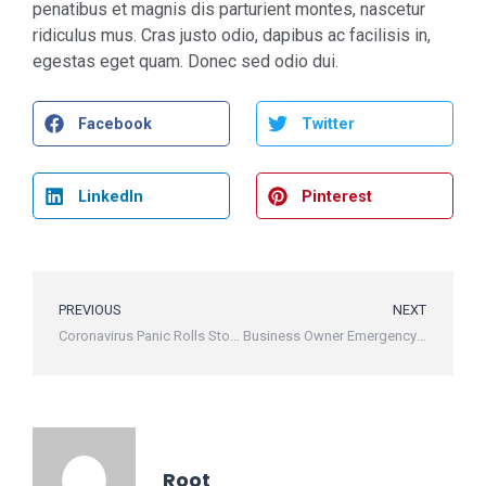
penatibus et magnis dis parturient montes, nascetur
ridiculus mus. Cras justo odio, dapibus ac facilisis in,
egestas eget quam. Donec sed odio dui.
Facebook
Twitter
LinkedIn
Pinterest
PREVIOUS
NEXT
Coronavirus Panic Rolls Stock Prices to Levels Last Seen Five Months Ago
Business Owner Emergency Relief Options
Root