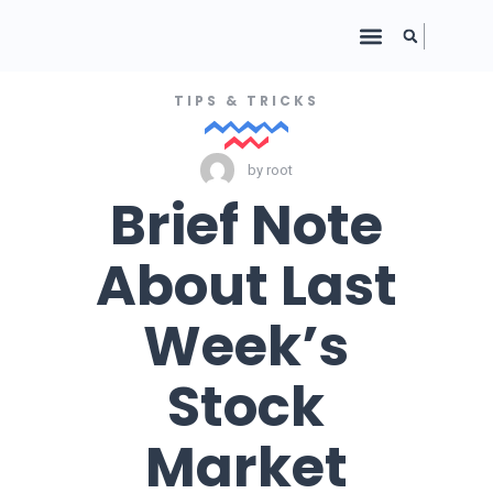
TIPS & TRICKS
by
root
Brief Note
About Last
Week’s
Stock
Market