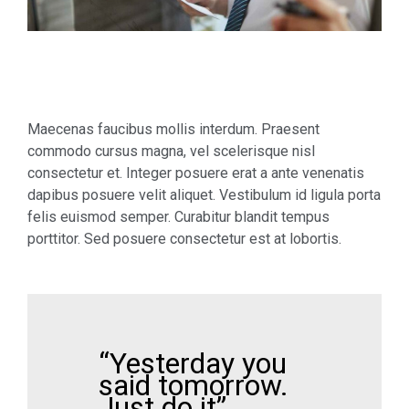
Maecenas faucibus mollis interdum. Praesent
commodo cursus magna, vel scelerisque nisl
consectetur et. Integer posuere erat a ante venenatis
dapibus posuere velit aliquet. Vestibulum id ligula porta
felis euismod semper. Curabitur blandit tempus
porttitor. Sed posuere consectetur est at lobortis.
“Yesterday you
said tomorrow.
Just do it”