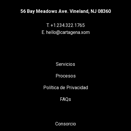
56 Bay Meadows Ave. Vineland, NJ 08360
T. +1.234.322.1765
E. hello@cartagena.xom
Servicios
Procesos
Política de Privacidad
FAQs
Consorcio